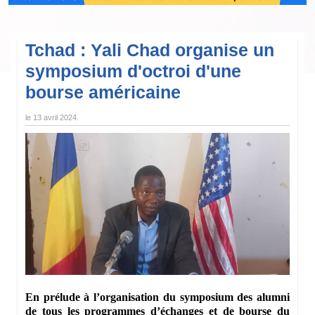
Tchad : Yali Chad organise un
symposium d'octroi d'une
bourse américaine
le
13 avril 2024
.
En prélude à l’organisation du symposium des alumni
de tous les programmes d’échanges et de bourse du