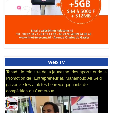
Web
TV
Tchad : le ministre de la jeunesse, des sports et de la
Promotion de l'Entrepreneuriat, Mahamoud Ali Seid
galvanise les athlètes heureux gagnants de
compétition du Cameroun.