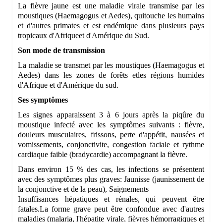
La fièvre jaune est une maladie virale transmise par les
moustiques (Haemagogus et Aedes), qui
touche les humains
et d'autres primates et est endémique dans plusieurs pays
tropicaux d'Afrique
et d'Amérique du Sud.
Son mode de transmission
La maladie se transmet par les moustiques (Haemagogus et
Aedes) dans les zones de forêts et
les régions humides
d'Afrique et d'Amérique du sud.
Ses symptômes
Les signes apparaissent 3 à 6 jours après la piqûre du
moustique infecté avec les symptômes suivants : fièvre,
douleurs musculaires, frissons, perte d'appétit, nausées et
vomissements, conjonctivite, congestion faciale et rythme
cardiaque faible (bradycardie) accompagnant la fièvre.
Dans environ 15 % des cas, les infections se présentent
avec des symptômes plus graves: Jaunisse (jaunissement de
la conjonctive et de la peau), Saignements
Insuffisances hépatiques et rénales, qui peuvent être
fatales.
La forme grave peut être confondue avec d'autres
maladies (malaria, l'hépatite virale, fièvres hémorragiques et