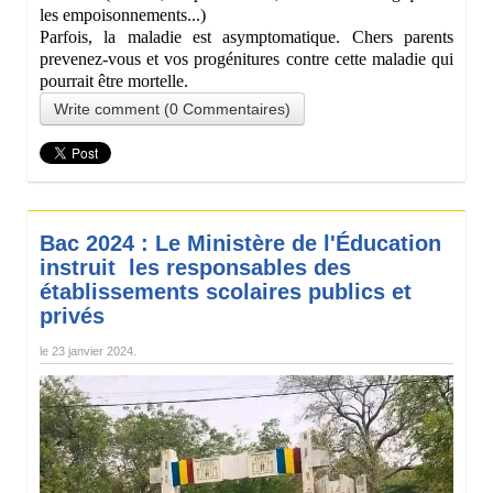
les empoisonnements...)
Parfois, la maladie est asymptomatique
. C
hers parents
prevenez-vous et vos progénitures contre cette maladie qui
pourrait être mortelle.
Write comment (0 Commentaires)
Bac 2024 : Le Ministère de l'Éducation
instruit les responsables des
établissements scolaires publics et
privés
le
23 janvier 2024
.