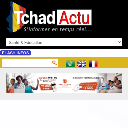
FLASH INFOS
: