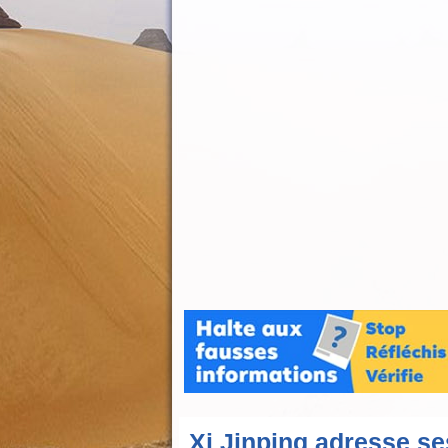
Xi Jinping adresse se