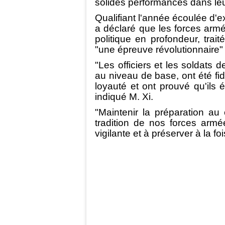
solides performances dans leu
Qualifiant l'année écoulée d'e
a déclaré que les forces armé
politique en profondeur, trait
"une épreuve révolutionnaire" d
"Les officiers et les soldats 
au niveau de base, ont été fid
loyauté et ont prouvé qu'ils 
indiqué M. Xi.
"Maintenir la préparation a
tradition de nos forces armé
vigilante et à préserver à la fo