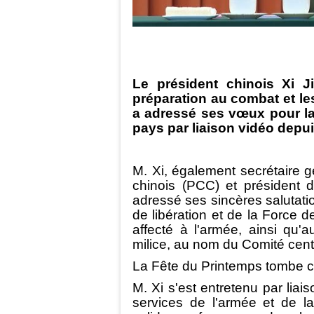
Le président chinois Xi J
préparation au combat et le
a adressé ses vœux pour la 
pays par liaison vidéo depui
M. Xi, également secrétaire 
chinois (PCC) et président d
adressé ses sincères salutatio
de libération et de la Force d
affecté à l'armée, ainsi qu
milice, au nom du Comité cen
La Fête du Printemps tombe ce
M. Xi s'est entretenu par liai
services de l'armée et de la