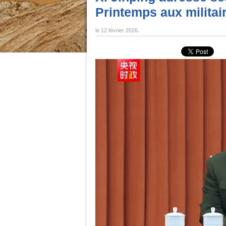
Printemps aux militai
le
12 février 2026
.