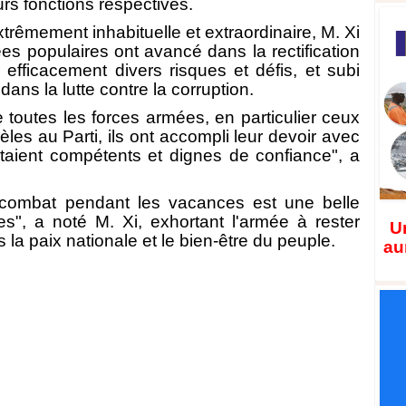
rs fonctions respectives.
xtrêmement inhabituelle et extraordinaire, M. Xi
es populaires ont avancé dans la rectification
é efficacement divers risques et défis, et subi
ans la lutte contre la corruption.
de toutes les forces armées, en particulier ceux
èles au Parti, ils ont accompli leur devoir avec
étaient compétents et dignes de confiance", a
u combat pendant les vacances est une belle
es", a noté M. Xi, exhortant l'armée à rester
Un
is la paix nationale et le bien-être du peuple.
au