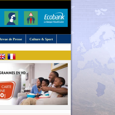
Revue de Presse
Culture & Sport
: