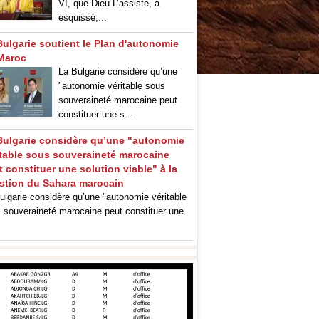
VI, que Dieu L’assiste, a
esquissé,...
Bulgarie soutient le Plan d'autonomie
Maroc
La Bulgarie considère qu’une
"autonomie véritable sous
souveraineté marocaine peut
constituer une s...
Bulgarie considère qu’une "autonomie
itable sous souveraineté marocaine
 constituer une solution viable" à la
stion du Sahara marocain
ulgarie considère qu’une "autonomie véritable
 souveraineté marocaine peut constituer une