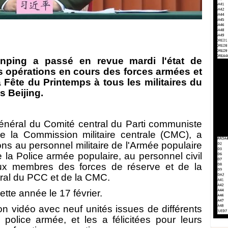
inping a passé en revue mardi l'état de
s opérations en cours des forces armées et
Fête du Printemps à tous les militaires du
s Beijing.
général du Comité central du Parti communiste
e la Commission militaire centrale (CMC), a
ns au personnel militaire de l'Armée populaire
e la Police armée populaire, au personnel civil
'aux membres des forces de réserve et de la
tral du PCC et de la CMC.
tte année le 17 février.
son vidéo avec neuf unités issues de différents
 police armée, et les a félicitées pour leurs