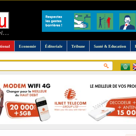
tional
Economie
Éditoriale
Tribune
Santé & Education