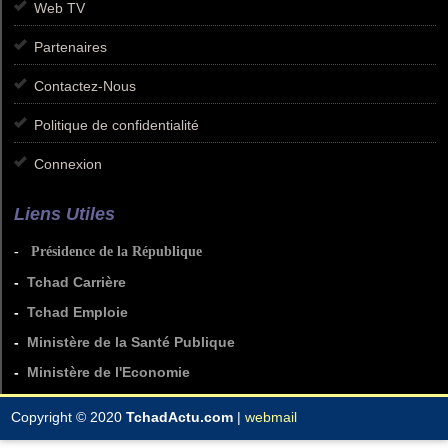
Web TV
Partenaires
Contactez-Nous
Politique de confidentialité
Connexion
Liens Utiles
-
Présidence de la République
-
Tchad Carrière
-
Tchad Emploie
-
Ministère de la Santé Publique
-
Ministère de l'Economie
Copyright © 2020
TchadActu.com
|
webmail