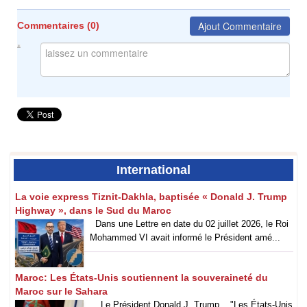
Ajout Commentaire
Commentaires (
0
)
International
La voie express Tiznit-Dakhla, baptisée « Donald J. Trump
Highway », dans le Sud du Maroc
Dans une Lettre en date du 02 juillet 2026, le Roi
Mohammed VI avait informé le Président amé...
Maroc: Les États-Unis soutiennent la souveraineté du
Maroc sur le Sahara
Le Président Donald J. Trump , "Les États-Unis