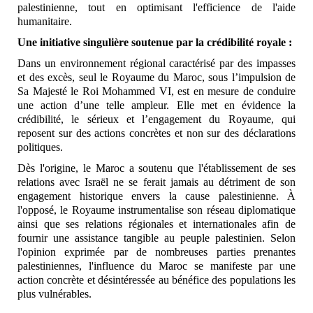
palestinienne, tout en optimisant l'efficience de l'aide
humanitaire.
Une initiative singulière soutenue par la crédibilité royale
:
Dans un environnement régional caractérisé par des impasses
et des excès, seul le Royaume du Maroc, sous l’impulsion de
Sa Majesté le Roi Mohammed VI, est en mesure de conduire
une action d’une telle ampleur. Elle met en évidence la
crédibilité, le sérieux et l’engagement du Royaume, qui
reposent sur des actions concrètes et non sur des déclarations
politiques.
Dès l'origine, le Maroc a soutenu que l'établissement de ses
relations avec Israël ne se ferait jamais au détriment de son
engagement historique envers la cause palestinienne. À
l'opposé, le Royaume instrumentalise son réseau diplomatique
ainsi que ses relations régionales et internationales afin de
fournir une assistance tangible au peuple palestinien. Selon
l'opinion exprimée par de nombreuses parties prenantes
palestiniennes, l'influence du Maroc se manifeste par une
action concrète et désintéressée au bénéfice des populations les
plus vulnérables.