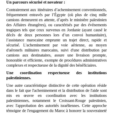
Un parcours sécurisé et novateur
:
Contrairement aux itinéraires d’acheminement conventionnels,
fréquemment entravés par l’Égypte (où plus de cinq mille
camions demeurent en attente, d’après le ministère palestinien
des Affaires étrangères), ou caractérisés par des événements
tragiques tels que ceux survenus en Jordanie (ayant causé le
décès de deux personnes lors d’un convoi humanitaire),
l’assistance marocaine emprunte un trajet direct, rapide et
sécurisé. L'acheminement par voie aérienne, au moyen
d'aéronefs militaires marocains, suivi d'une distribution par
camions aux destinataires, assure une livraison prompte,
honorable et efficiente, exempte de procédures administratives
complexes et respectueuse de la dignité des bénéficiaires.
Une coordination respectueuse des institutions
palestiniennes.
Une autre caractéristique distinctive de cette opération réside
dans le fait que l'acheminement et la distribution de l'aide sont
mis en œuvre en coordination avec les institutions
palestiniennes, notamment le Croissant-Rouge palestinien,
avec l'approbation des autorités israéliennes. Cette approche
témoigne de l'engagement du Maroc à honorer la souveraineté