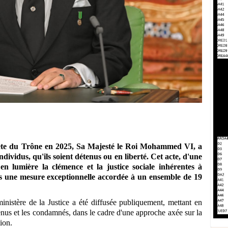
 Fête du Trône en 2025, Sa Majesté le Roi Mohammed VI, a
ndividus, qu'ils soient détenus ou en liberté. Cet acte, d'une
n lumière la clémence et la justice sociale inhérentes à
ers une mesure exceptionnelle accordée à
un ensemble de 19
inistère de la Justice a été diffusée publiquement, mettant en
nus et les condamnés, dans le cadre d'une approche axée sur la
tion.