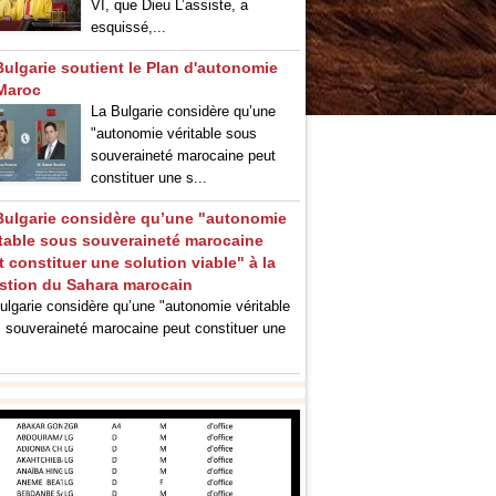
VI, que Dieu L’assiste, a
esquissé,...
Bulgarie soutient le Plan d'autonomie
Maroc
La Bulgarie considère qu’une
"autonomie véritable sous
souveraineté marocaine peut
constituer une s...
Bulgarie considère qu’une "autonomie
itable sous souveraineté marocaine
 constituer une solution viable" à la
stion du Sahara marocain
ulgarie considère qu’une "autonomie véritable
 souveraineté marocaine peut constituer une