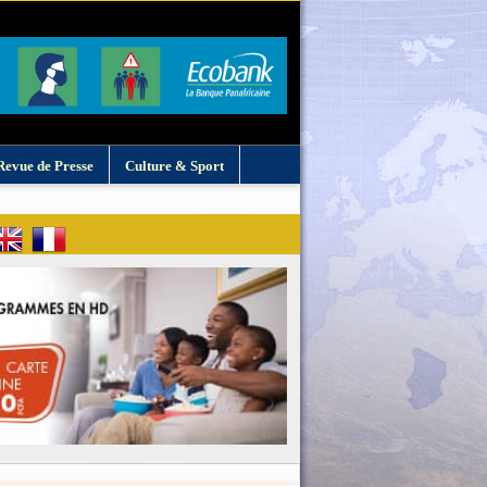
Revue de Presse
Culture & Sport
: