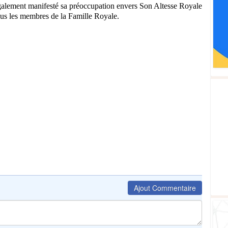
alement manifesté sa préoccupation envers Son Altesse Royale
ous les membres de la Famille Royale.
Ajout Commentaire