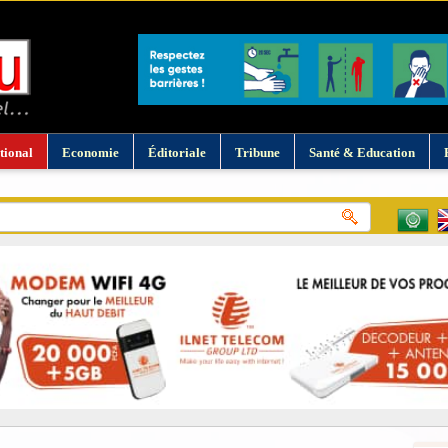
tional
Economie
Éditoriale
Tribune
Santé & Education