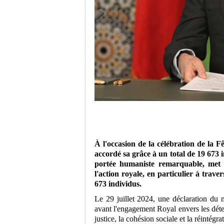
À l'occasion de la célébration de la
accordé sa grâce à un total de 19 673 i
portée humaniste remarquable, met e
l'action royale, en particulier à trav
673 individus.
Le 29 juillet 2024, une déclaration du m
avant l'engagement Royal envers les déte
justice, la cohésion sociale et la réintégra