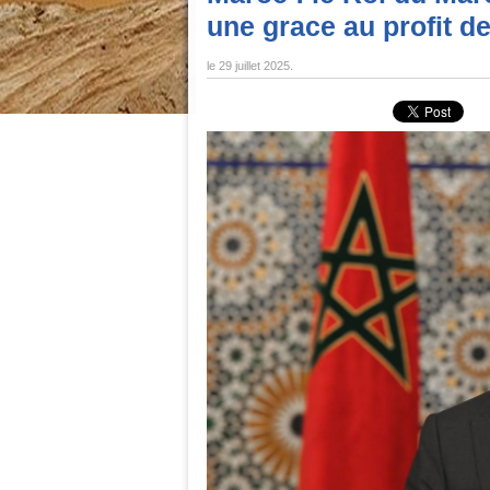
une grace au profit d
le
29 juillet 2025
.