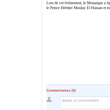
Lors de cet événement, le Monarque a ég
le Prince Héritier Moulay El Hassan et t
Commentaires (
0
)