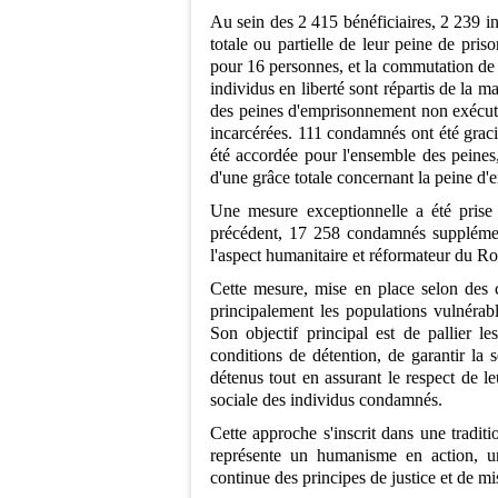
Au sein des 2 415 bénéficiaires, 2 239 in
totale ou partielle de leur peine de pri
pour 16 personnes, et la commutation de 
individus en liberté sont répartis de la ma
des peines d'emprisonnement non exécut
incarcérées. 111 condamnés ont été grac
été accordée pour l'ensemble des peines,
d'une grâce totale concernant la peine d
Une mesure exceptionnelle a été prise
précédent, 17 258 condamnés supplémenta
l'aspect humanitaire et réformateur du 
Cette mesure, mise en place selon des c
principalement les populations vulnérab
Son objectif principal est de pallier l
conditions de détention, de garantir la s
détenus tout en assurant le respect de le
sociale des individus condamnés.
Cette approche s'inscrit dans une tradi
représente un humanisme en action, une
continue des principes de justice et de mi