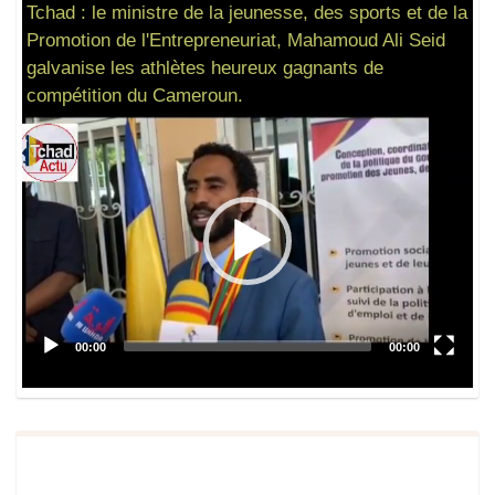
Tchad : le ministre de la jeunesse, des sports et de la
Promotion de l'Entrepreneuriat, Mahamoud Ali Seid
galvanise les athlètes heureux gagnants de
compétition du Cameroun.