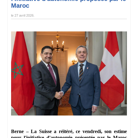
Maroc
le
27 avril 2026
.
Berne – La Suisse a réitéré, ce vendredi, son estime
pour l'initiative d'autonomie présentée par le Maroc