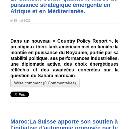
puissance stratégique émergente en
Afrique et en Méditerranée.
le
18 mai 2026
.
Dans un nouveau « Country Policy Report », le
prestigieux think tank américain met en lumière la
montée en puissance du Royaume, portée par sa
stabilité politique, ses performances industrielles,
une diplomatie active, des choix énergétiques
réfléchis et des avancées concrètes sur la
question du Sahara marocain.
Write comment (0 Commentaires)
Maroc:La Suisse apporte son soutien à
l'initiative d'autonomie proposée par le