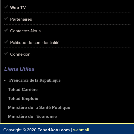
Web TV
Partenaires
Contactez-Nous
Politique de confidentialité
Connexion
Liens Utiles
-
Présidence de la République
-
Tchad Carrière
-
Tchad Emploie
-
Ministère de la Santé Publique
-
Ministère de l'Economie
Copyright © 2020
TchadActu.com
|
webmail