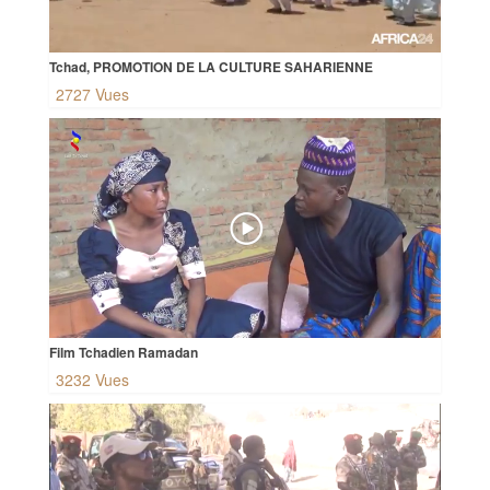
Tchad, PROMOTION DE LA CULTURE SAHARIENNE
2727 Vues
Film Tchadien Ramadan
3232 Vues