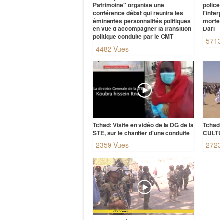
Patrimoine" organise une
polic
conférence débat qui reunira les
l'inte
éminentes personnalités politiques
morte
en vue d'accompagner la transition
Dari
politique conduite par le CMT
571
4482 Vues
Tchad: Visite en vidéo de la DG de la
Tchad
STE, sur le chantier d'une conduite
CULT
2359 Vues
272