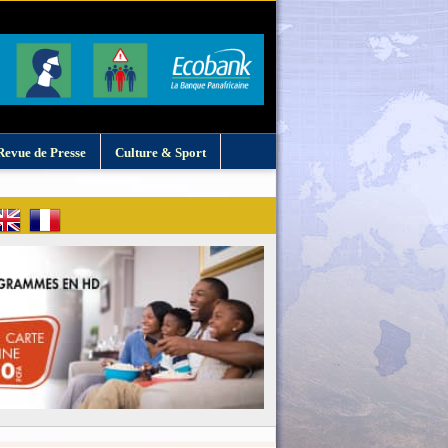
Revue de Presse
Culture & Sport
: