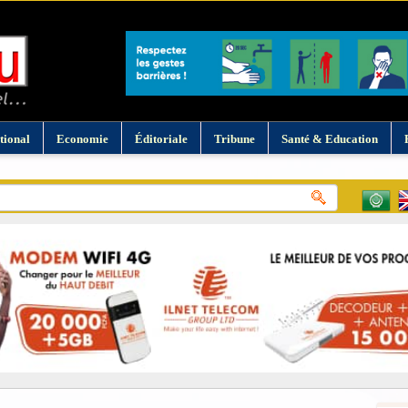
tional
Economie
Éditoriale
Tribune
Santé & Education