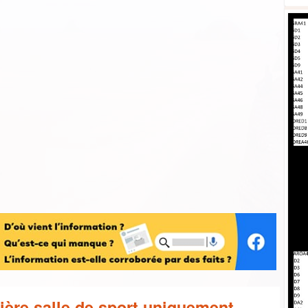
ière salle de sport uniquement