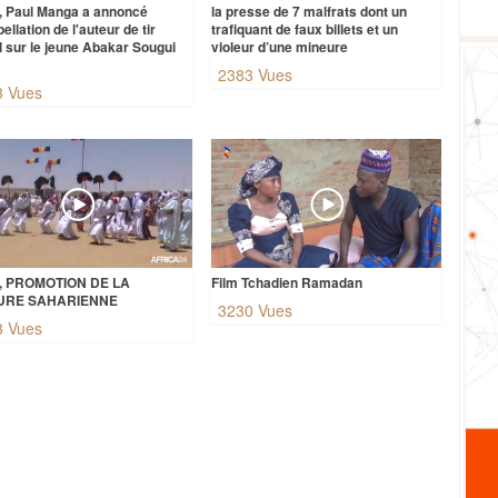
e, Paul Manga a annoncé
la presse de 7 malfrats dont un
rpellation de l'auteur de tir
trafiquant de faux billets et un
l sur le jeune Abakar Sougui
violeur d’une mineure
2383 Vues
3 Vues
, PROMOTION DE LA
Film Tchadien Ramadan
URE SAHARIENNE
3230 Vues
3 Vues