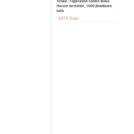
Tchad : l'opération contre Boko
Haram terminée, 1000 jihadistes
tués
2378 Vues