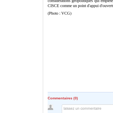
considérations géopolitiques qui empièten
CISCE comme un point d'appui d'ouverture
(Photo : VCG)
Commentaires (
0
)