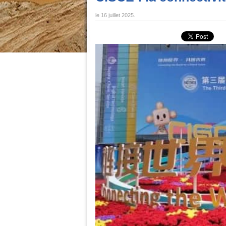
le
16 juillet 2025
.