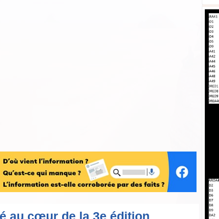
é au cœur de la 3e édition