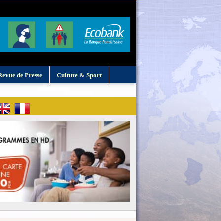
Revue de Presse
Culture & Sport
: