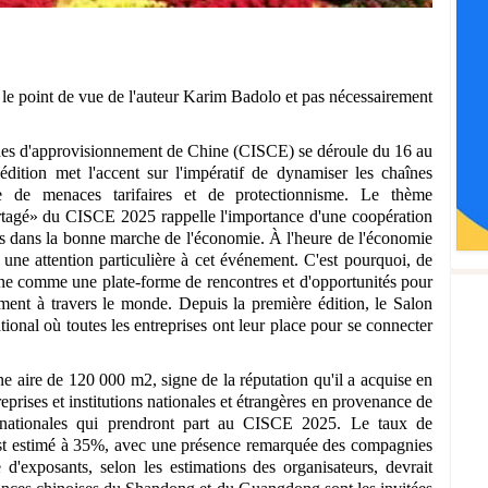
te le point de vue de l'auteur Karim Badolo et pas nécessairement
înes d'approvisionnement de Chine (CISCE) se déroule du 16 au
édition met l'accent sur l'impératif de dynamiser les chaînes
e de menaces tarifaires et de protectionnisme. Le thème
tagé» du CISCE 2025 rappelle l'importance d'une coopération
fs dans la bonne marche de l'économie. À l'heure de l'économie
 une attention particulière à cet événement. C'est pourquoi, de
ne comme une plate-forme de rencontres et d'opportunités pour
ement à travers le monde. Depuis la première édition, le Salon
ional où toutes les entreprises ont leur place pour se connecter
e aire de 120 000 m2, signe de la réputation qu'il a acquise en
eprises et institutions nationales et étrangères en provenance de
ernationales qui prendront part au CISCE 2025. Le taux de
s est estimé à 35%, avec une présence remarquée des compagnies
'exposants, selon les estimations des organisateurs, devrait