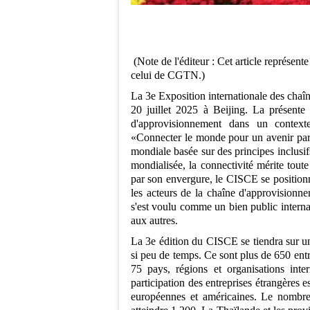
(Note de l'éditeur : Cet article représen
celui de CGTN.)
La 3e Exposition internationale des cha
20 juillet 2025 à Beijing. La présente 
d'approvisionnement dans un context
«Connecter le monde pour un avenir par
mondiale basée sur des principes inclusi
mondialisée, la connectivité mérite toute
par son envergure, le CISCE se position
les acteurs de la chaîne d'approvisionn
s'est voulu comme un bien public internat
aux autres.
La 3e édition du CISCE se tiendra sur un
si peu de temps. Ce sont plus de 650 entr
75 pays, régions et organisations int
participation des entreprises étrangère
européennes et américaines. Le nombre d