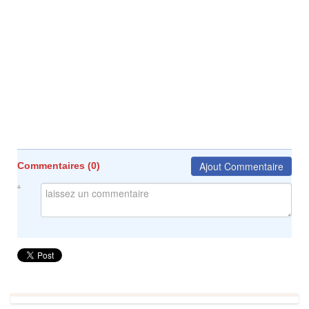
Ajout Commentaire
Commentaires (
0
)