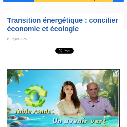
Transition énergétique : concilier
économie et écologie
le
19 juin 2025
.