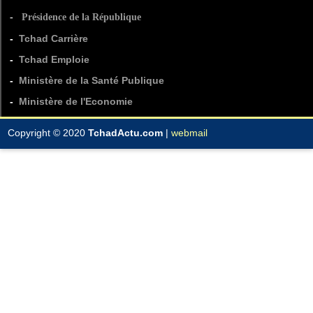
-
Présidence de la République
-
Tchad Carrière
-
Tchad Emploie
-
Ministère de la Santé Publique
-
Ministère de l'Economie
Copyright © 2020
TchadActu.com
|
webmail