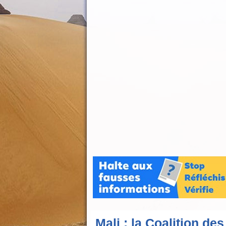
Mali : la Coalition de