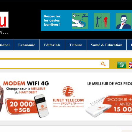
tional
Economie
Éditoriale
Tribune
Santé & Education