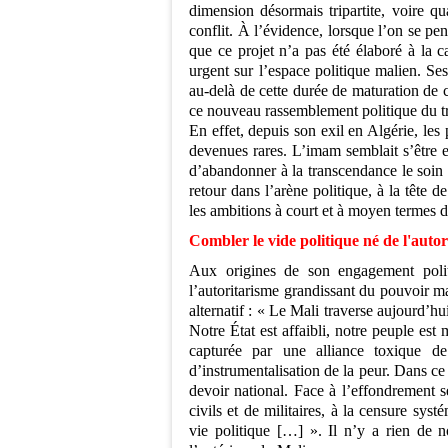
dimension désormais tripartite, voire q
conflit. À l’évidence, lorsque l’on se penc
que ce projet n’a pas été élaboré à la 
urgent sur l’espace politique malien. Ses
au-delà de cette durée de maturation de ce
ce nouveau rassemblement politique du 
En effet, depuis son exil en Algérie, les
devenues rares. L’imam semblait s’être e
d’abandonner à la transcendance le soin d
retour dans l’arène politique, à la tête de
les ambitions à court et à moyen termes
Combler le vide politique né de l'autor
Aux origines de son engagement polit
l’autoritarisme grandissant du pouvoir ma
alternatif : « Le Mali traverse aujourd’hu
Notre État est affaibli, notre peuple est 
capturée par une alliance toxique de 
d’instrumentalisation de la peur. Dans ce 
devoir national. Face à l’effondrement sé
civils et de militaires, à la censure systé
vie politique […] ». Il n’y a rien de n