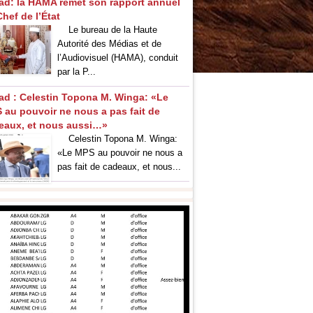
ad: la HAMA remet son rapport annuel
hef de l’État
Le bureau de la Haute
Autorité des Médias et de
l’Audiovisuel (HAMA), conduit
par la P...
ad : Celestin Topona M. Winga: «Le
 au pouvoir ne nous a pas fait de
eaux, et nous aussi…»
‎Celestin Topona M. Winga:
«Le MPS au pouvoir ne nous a
pas fait de cadeaux, et nous...