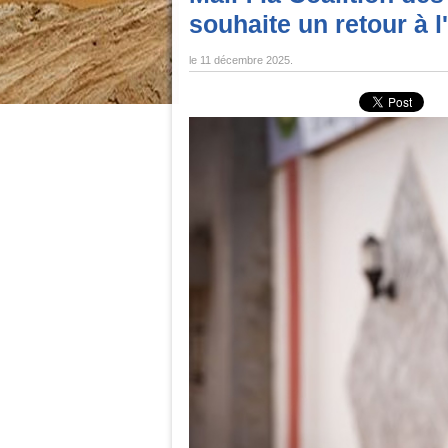
souhaite un retour à l
le
11 décembre 2025
.