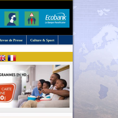
Revue de Presse
Culture & Sport
: