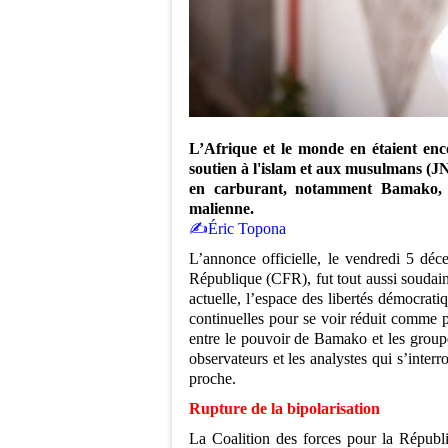
L’Afrique et le monde en étaient enc
soutien à l'islam et aux musulmans (J
en carburant, notamment Bamako, q
malienne.
✍️Éric Topona
L’annonce officielle, le vendredi 5 déc
République (CFR), fut tout aussi soudaine
actuelle, l’espace des libertés démocrati
continuelles pour se voir réduit comme pe
entre le pouvoir de Bamako et les groupe
observateurs et les analystes qui s’interr
proche.
Rupture de la bipolarisation
La Coalition des forces pour la Républi