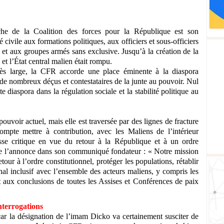
che de la Coalition des forces pour la République est son
 civile aux formations politiques, aux officiers et sous-officiers
 et aux groupes armés sans exclusive. Jusqu’à la création de la
et l’État central malien était rompu.
très large, la CFR accorde une place éminente à la diaspora
 de nombreux déçus et contestataires de la junte au pouvoir. Nul
e diaspora dans la régulation sociale et la stabilité politique au
uvoir actuel, mais elle est traversée par des lignes de fracture
mpte mettre à contribution, avec les Maliens de l’intérieur
asse critique en vue du retour à la République et à un ordre
le l’annonce dans son communiqué fondateur : « Notre mission
tour à l’ordre constitutionnel, protéger les populations, rétablir
onal inclusif avec l’ensemble des acteurs maliens, y compris les
aux conclusions de toutes les Assises et Conférences de paix
nterrogations
 car la désignation de l’imam Dicko va certainement susciter de