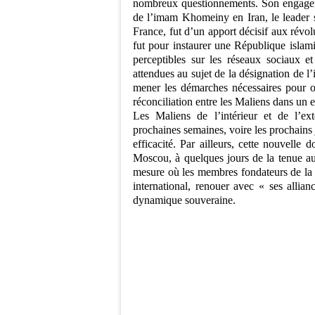
nombreux questionnements. Son engagem
de l’imam Khomeiny en Iran, le leader s
France, fut d’un apport décisif aux révol
fut pour instaurer une République islamiq
perceptibles sur les réseaux sociaux et
attendues au sujet de la désignation de
mener les démarches nécessaires pour o
réconciliation entre les Maliens dans un e
Les Maliens de l’intérieur et de l’ex
prochaines semaines, voire les prochains
efficacité. Par ailleurs, cette nouvell
Moscou, à quelques jours de la tenue au
mesure où les membres fondateurs de la 
international, renouer avec « ses allia
dynamique souveraine.