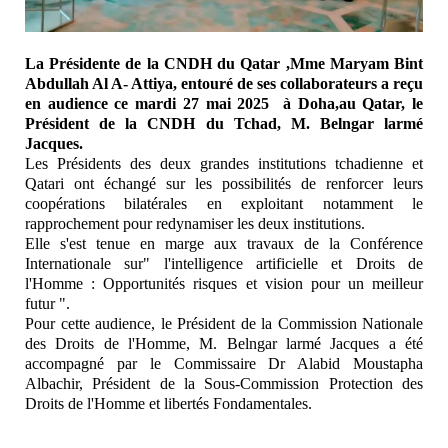
La Présidente de la CNDH du Qatar ,Mme Maryam Bint
Abdullah Al A- Attiya, entouré de ses collaborateurs a reçu
en audience ce mardi 27 mai 2025 à Doha,au Qatar, le
Président de la CNDH du Tchad, M. Belngar larmé
Jacques.
Les Présidents des deux grandes institutions tchadienne et
Qatari ont échangé sur les possibilités de renforcer leurs
coopérations bilatérales en exploitant notamment le
rapprochement pour redynamiser les deux institutions.
Elle s'est tenue en marge aux travaux de la Conférence
Internationale sur" l'intelligence artificielle et Droits de
l'Homme : Opportunités risques et vision pour un meilleur
futur ".
Pour cette audience, le Président de la Commission Nationale
des Droits de l'Homme, M. Belngar larmé Jacques a été
accompagné par le Commissaire Dr Alabid Moustapha
Albachir, Président de la Sous-Commission Protection des
Droits de l'Homme et libertés Fondamentales.