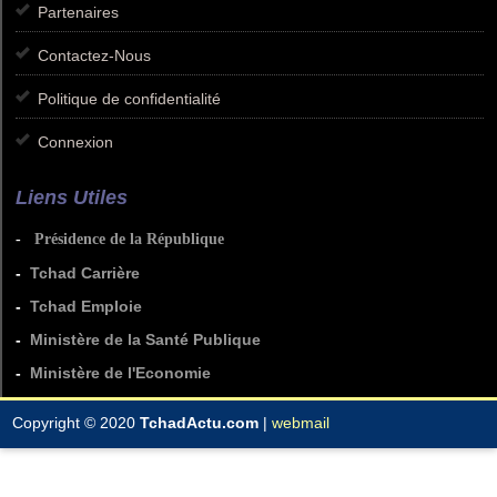
Partenaires
Contactez-Nous
Politique de confidentialité
Connexion
Liens Utiles
-
Présidence de la République
-
Tchad Carrière
-
Tchad Emploie
-
Ministère de la Santé Publique
-
Ministère de l'Economie
Copyright © 2020
TchadActu.com
|
webmail