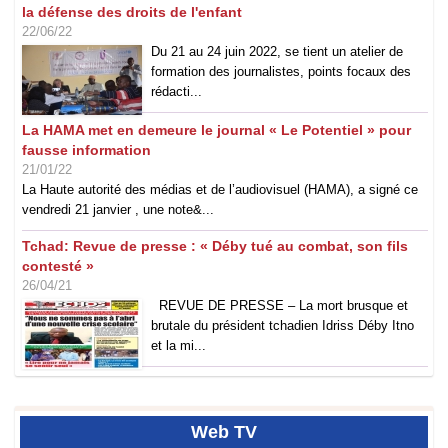
la défense des droits de l'enfant
22/06/22
Du 21 au 24 juin 2022, se tient un atelier de
formation des journalistes, points focaux des
rédacti...
La HAMA met en demeure le journal « Le Potentiel » pour
fausse information
21/01/22
La Haute autorité des médias et de l’audiovisuel (HAMA), a signé ce
vendredi 21 janvier , une note&...
Tchad: Revue de presse : « Déby tué au combat, son fils
contesté »
26/04/21
REVUE DE PRESSE – La mort brusque et
brutale du président tchadien Idriss Déby Itno
et la mi...
Web
TV