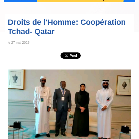
Droits de l'Homme: Coopération
Tchad- Qatar
le
27 mai 2025
.