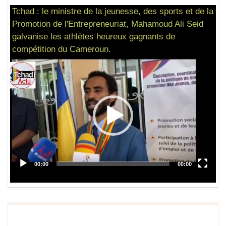
Tchad : le ministre de la jeunesse, des sports et de la
Promotion de l'Entrepreneuriat, Mahamoud Ali Seid
galvanise les athlètes heureux gagnants de
compétition du Cameroun.