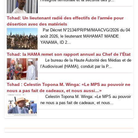
Tchad: Un lieutenant radié des effectifs de l'armée pour
désertion avec des matériels
Par Décret N°2134/PR/PM/MAACVG/2026 du 04
août 2026, le lieutenant MAHAMAT MANDE
YANAMA, ID 2...
Tchad: la HAMA remet son rapport annuel au Chef de l’État
Le bureau de la Haute Autorité des Médias et de
l’Audiovisuel (HAMA), conduit par la P...
Tchad : Celestin Topona M. Winga: «Le MPS au pouvoir ne
nous a pas fait de cadeaux, et nous aussi…»
‎Celestin Topona M. Winga: «Le MPS au pouvoir
ne nous a pas fait de cadeaux, et nous...