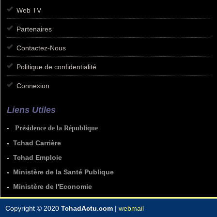
Web TV
Partenaires
Contactez-Nous
Politique de confidentialité
Connexion
Liens Utiles
-
Présidence de la République
-
Tchad Carrière
-
Tchad Emploie
-
Ministère de la Santé Publique
-
Ministère de l'Economie
Copyright © 2020
TchadActu.com
|
webmail