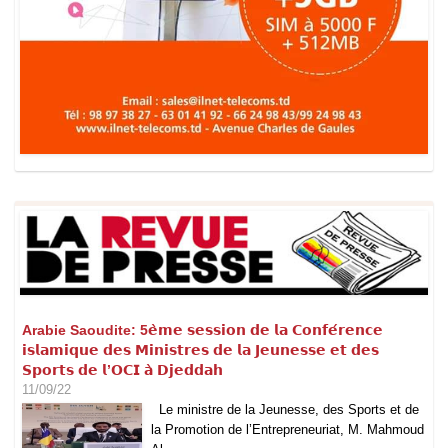
Arabie Saoudite: 5𝗲̀𝗺𝗲 𝘀𝗲𝘀𝘀𝗶𝗼𝗻 𝗱𝗲 𝗹𝗮 𝗖𝗼𝗻𝗳𝗲́𝗿𝗲𝗻𝗰𝗲
𝗶𝘀𝗹𝗮𝗺𝗶𝗾𝘂𝗲 𝗱𝗲𝘀 𝗠𝗶𝗻𝗶𝘀𝘁𝗿𝗲𝘀 𝗱𝗲 𝗹𝗮 𝗝𝗲𝘂𝗻𝗲𝘀𝘀𝗲 𝗲𝘁 𝗱𝗲𝘀
𝗦𝗽𝗼𝗿𝘁𝘀 𝗱𝗲 𝗹’𝗢𝗖𝗜 𝗮̀ 𝗗𝗷𝗲𝗱𝗱𝗮𝗵
11/09/22
Le ministre de la Jeunesse, des Sports et de
la Promotion de l’Entrepreneuriat, M. Mahmoud