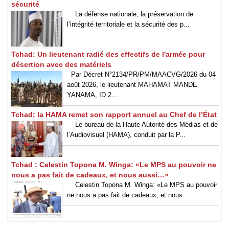
sécurité
La défense nationale, la préservation de
l’intégrité territoriale et la sécurité des p...
Tchad: Un lieutenant radié des effectifs de l'armée pour
désertion avec des matériels
Par Décret N°2134/PR/PM/MAACVG/2026 du 04
août 2026, le lieutenant MAHAMAT MANDE
YANAMA, ID 2...
Tchad: la HAMA remet son rapport annuel au Chef de l’État
Le bureau de la Haute Autorité des Médias et de
l’Audiovisuel (HAMA), conduit par la P...
Tchad : Celestin Topona M. Winga: «Le MPS au pouvoir ne
nous a pas fait de cadeaux, et nous aussi…»
‎Celestin Topona M. Winga: «Le MPS au pouvoir
ne nous a pas fait de cadeaux, et nous...