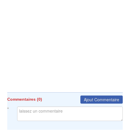
Ajout Commentaire
Commentaires (
0
)