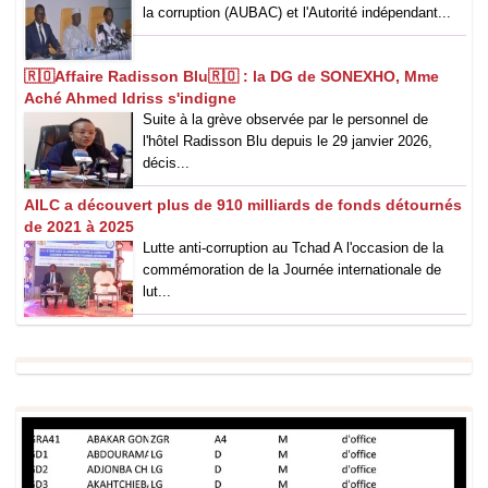
la corruption (AUBAC) et l'Autorité indépendant...
🇷🇴Affaire Radisson Blu🇷🇴 : la DG de SONEXHO, Mme
Aché Ahmed Idriss s'indigne
Suite à la grève observée par le personnel de
l'hôtel Radisson Blu depuis le 29 janvier 2026,
décis...
AILC a découvert plus de 910 milliards de fonds détournés
de 2021 à 2025
Lutte anti-corruption au Tchad A l'occasion de la
commémoration de la Journée internationale de
lut...