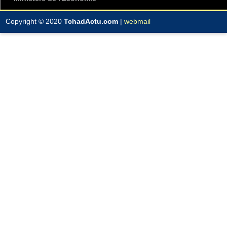
Copyright © 2020
TchadActu.com
|
webmail