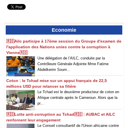
Economie
🇷🇴‎Ailc participe à 17ème session du Groupe d'examen de
l'application des Nations unies contre la corruption à
Vienne🇷🇴
‎Une délégation de l’AILC, conduite par la
Contrôleure Générale Adjointe Mme Fatime
Abdelkerim Soum...
Coton : le Tchad mise sur un appui français de 22,5
millions USD pour relancer sa filière
Le Tchad est le deuxième producteur de coton en
Afrique centrale après le Cameroun. Alors que la
pr...
🇷🇴Lutte anti-corruption au Tchad🇷🇴 : AUBAC et AILC
renforcent leur engagement
Le Conseil consultantif de l'Union africaine contre