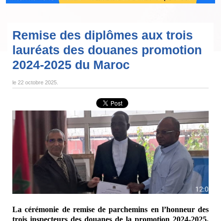
Remise des diplômes aux trois
lauréats des douanes promotion
2024-2025 du Maroc
le
22 octobre 2025
.
La cérémonie de remise de parchemins en l’honneur des
trois inspecteurs des douanes de la promotion 2024-2025,