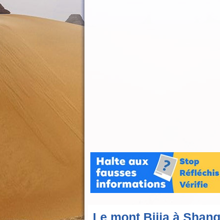
Le mont Bijia à Shang