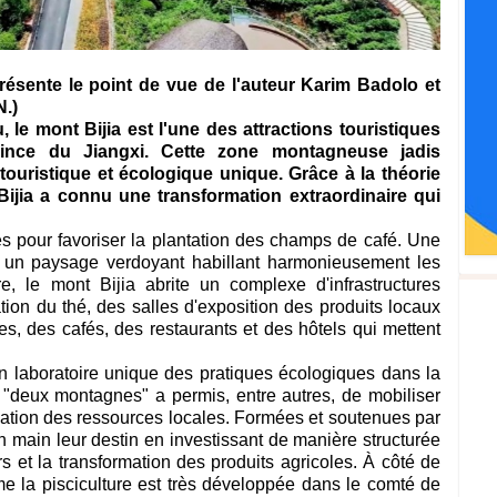
eprésente le point de vue de l'auteur Karim Badolo et
.)
le mont Bijia est l'une des attractions touristiques
vince du Jiangxi. Cette zone montagneuse jadis
touristique et écologique unique. Grâce à la théorie
ijia a connu une transformation extraordinaire qui
s pour favoriser la plantation des champs de café. Une
 un paysage verdoyant habillant harmonieusement les
e, le mont Bijia abrite un complexe d'infrastructures
ion du thé, des salles d'exposition des produits locaux
es, des cafés, des restaurants et des hôtels qui mettent
 laboratoire unique des pratiques écologiques dans la
 "deux montagnes" a permis, entre autres, de mobiliser
isation des ressources locales. Formées et soutenues par
 en main leur destin en investissant de manière structurée
s et la transformation des produits agricoles. À côté de
mme la pisciculture est très développée dans le comté de