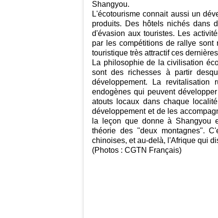
Shangyou.
L'écotourisme connait aussi un dé
produits. Des hôtels nichés dans 
d'évasion aux touristes. Les activit
par les compétitions de rallye sont 
touristique très attractif ces dernièr
La philosophie de la civilisation é
sont des richesses à partir desqu
développement. La revitalisation 
endogènes qui peuvent développer l
atouts locaux dans chaque localité
développement et de les accompagner
la leçon que donne à Shangyou e
théorie des "deux montagnes". C'e
chinoises, et au-delà, l'Afrique qui d
(Photos : CGTN Français)