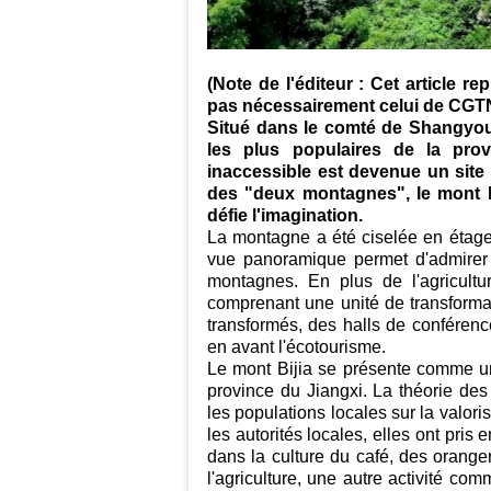
(Note de l'éditeur : Cet article r
pas nécessairement celui de CGTN
Situé dans le comté de Shangyou, 
les plus populaires de la pro
inaccessible est devenue un site 
des "deux montagnes", le mont B
défie l'imagination.
La montagne a été ciselée en étage
vue panoramique permet d'admirer
montagnes. En plus de l'agricultur
comprenant une unité de transformat
transformés, des halls de conférenc
en avant l'écotourisme.
Le mont Bijia se présente comme un
province du Jiangxi. La théorie des
les populations locales sur la valor
les autorités locales, elles ont pris
dans la culture du café, des oranger
l'agriculture, une autre activité co