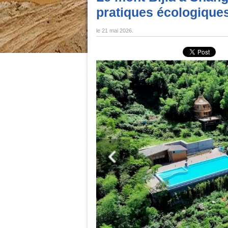
pratiques écologique
le
21 mai 2026
.