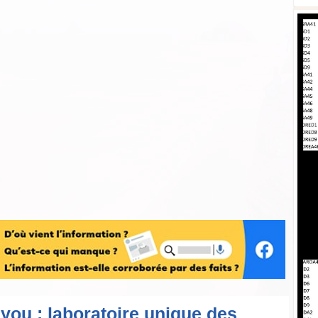
you : laboratoire unique des