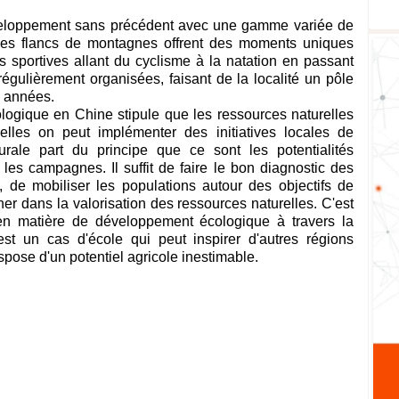
veloppement sans précédent avec une gamme variée de
des flancs de montagnes offrent des moments uniques
és sportives allant du cyclisme à la natation en passant
régulièrement organisées, faisant de la localité un pôle
es années.
cologique en Chine stipule que les ressources naturelles
elles on peut implémenter des initiatives locales de
rurale part du principe que ce sont les potentialités
es campagnes. Il suffit de faire le bon diagnostic des
, de mobiliser les populations autour des objectifs de
 dans la valorisation des ressources naturelles. C'est
n matière de développement écologique à travers la
st un cas d'école qui peut inspirer d'autres régions
ispose d'un potentiel agricole inestimable.