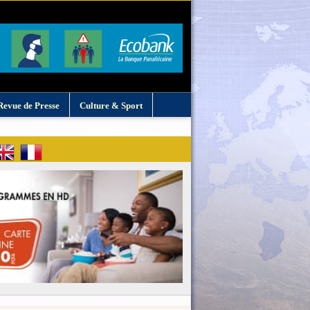
Revue de Presse
Culture & Sport
: