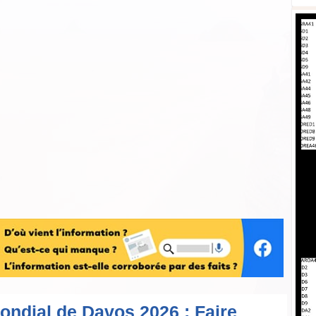
dial de Davos 2026 : Faire