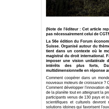
(Note de l'éditeur : Cet article r
pas nécessairement celui de CGTN
La 56e édition du Forum économi
Suisse. Organisé autour du thème 
tient dans un contexte où le mo
magistral du droit international.
imposer une vision unilatérale
intérêts des plus forts, Dav
multidimensionnelle en réponse au
Comment coopérer dans un monde 
nouveaux moteurs de croissance ? 
Comment développer l'innovation d
de la planète tout en atteignant la p
participants venus de 130 pays et i
scientifiques et culturels devron
solutions idoines qui favorisent l'o