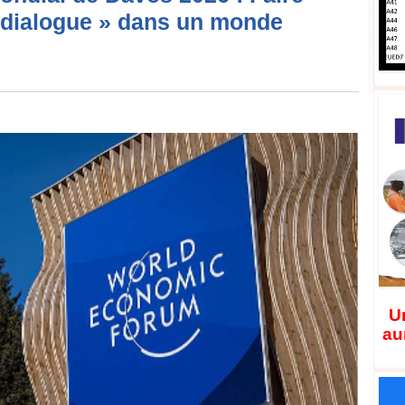
e dialogue » dans un monde
Un
au