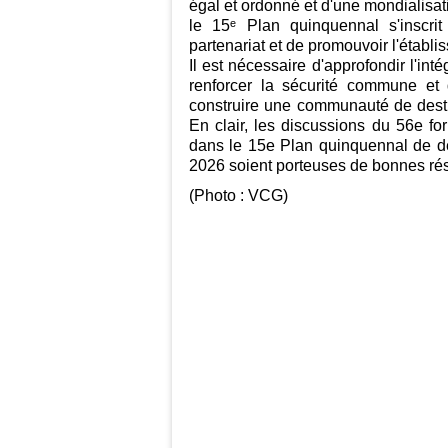
égal et ordonné et d'une mondialisat
le 15ᵉ Plan quinquennal s'inscri
partenariat et de promouvoir l'établi
Il est nécessaire d'approfondir l'in
renforcer la sécurité commune et 
construire une communauté de destin
En clair, les discussions du 56e 
dans le 15e Plan quinquennal de 
2026 soient porteuses de bonnes rés
(Photo : VCG)