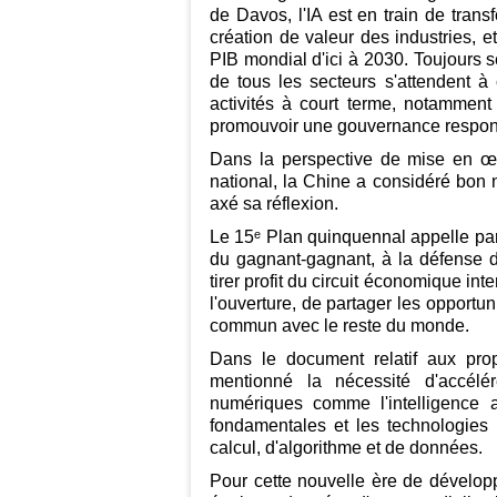
de Davos, l'IA est en train de tran
création de valeur des industries, et
PIB mondial d'ici à 2030. Toujours
de tous les secteurs s'attendent à 
activités à court terme, notamment 
promouvoir une gouvernance respons
Dans la perspective de mise en 
national, la Chine a considéré bon 
axé sa réflexion.
Le 15ᵉ Plan quinquennal appelle par 
du gagnant-gagnant, à la défense d'
tirer profit du circuit économique in
l'ouverture, de partager les opport
commun avec le reste du monde.
Dans le document relatif aux prop
mentionné la nécessité d'accélé
numériques comme l'intelligence ar
fondamentales et les technologies d
calcul, d'algorithme et de données.
Pour cette nouvelle ère de dévelop