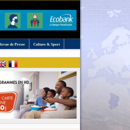
Revue de Presse
Culture & Sport
: