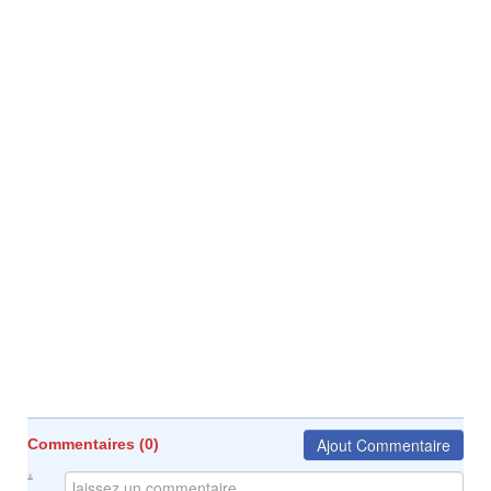
Ajout Commentaire
Commentaires (
0
)