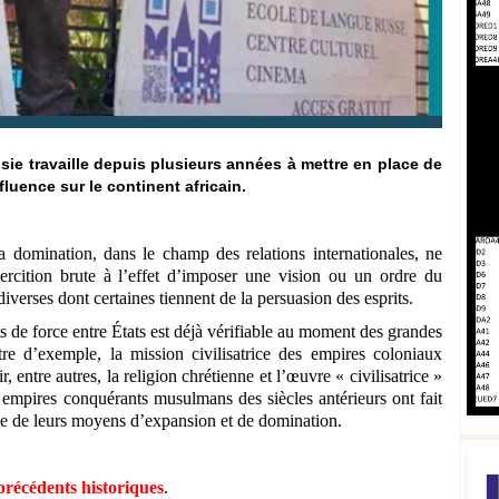
sie travaille depuis plusieurs années à mettre en place de
luence sur le continent africain.
a domination, dans le champ des relations internationales, ne
ercition brute à l’effet d’imposer une vision ou un ordre du
iverses dont certaines tiennent de la persuasion des esprits.
 de force entre États est déjà vérifiable au moment des grandes
re d’exemple, la mission civilisatrice des empires coloniaux
entre autres, la religion chrétienne et l’œuvre « civilisatrice »
 empires conquérants musulmans des siècles antérieurs ont fait
ie de leurs moyens d’expansion et de domination.
 précédents historiques
.