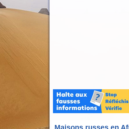
Maisons russes en Afr