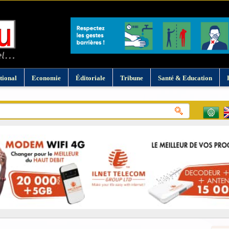
tional
Economie
Éditoriale
Tribune
Santé & Education