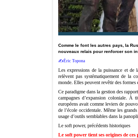
Comme le font les autres pays, la Rus
nouveaux relais pour renforcer son inf
✍️Èric Topona
Les expressions de la puissance et de l
relèvent pas systématiquement de la co
monde. Elles peuvent revêtir des formes d
Ce paradigme dans la gestion des rapports
campagnes d’expansion coloniale. À tit
européens avait comme leviers de pouvoir, 
de l’école occidentale. Même les grands
usage d’outils semblables dans la panopl
Le soft power, précédents historiques
Le soft power tient ses origines de ces