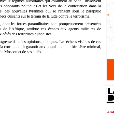
uveaux régimes autoritaires qui essaiment au Sahel, dissolvent
es opposants politiques et les voix de la contestation dans la
s, ces nouvelles tyrannies qui se rangent sous le parapluie
 cuisants sur le terrain de la lutte contre le terrorisme.
dont les forces paramilitaires sont pompeusement présentées
s de l’Afrique, attribue ces échecs aux agents militaires de
 côtés des terroristes djihadistes.
gresse dans les opinions publiques. Les échecs visibles de ces
r la corruption, à garantir aux populations un bien-être minimal,
 de Moscou et de ses alliés.
Arabi