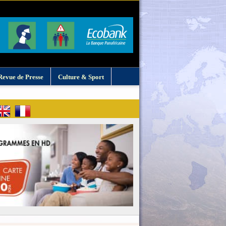
Revue de Presse
Culture & Sport
: