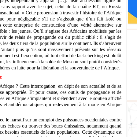
 pays indépendant y apparaît […]. Juste au-dessous figure un
ans rapport avec le sujet, celui de la chaîne RT, ou Russia
nsnational. » Cette propension à travestir l’histoire de l’Afrique
nue pour négligeable s’il ne s’agissait que d’un fait isolé ou
cette entreprise de construction d’une vérité alternative sur
ible : les jeunes. Qu’il s’agisse des Africains mobilisés par les
vir de relais de propagande ou du public ciblé : il s’agit de
 les deux tiers de la population sur le continent. Ils s’abreuvent
 d’autant plus qu’ils sont massivement présents sur les réseaux
ement est l’exception, où tout effort de fact-checking est plutôt
ent, les influenceurs à la solde de Moscou sont plutôt considérés
ros en lutte pour la libération et la souveraineté de l’Afrique.
e
rique ? Cette interrogation, en dépit de son actualité et de sa
se appropriée. Et pour cause, ces outils de propagande et de
s en Afrique s’implantent et s’étendent avec le soutien affiché
res et antidémocratiques qui redeviennent à la mode en Afrique
vec le narratif sur un complot des puissances occidentales contre
leurs échecs ou trouver des boucs émissaires, notamment quand
ux besoins essentiels de leurs populations. Cette dynamique est