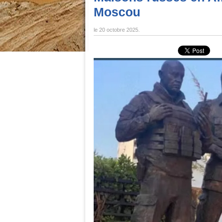
Moscou
le
20 octobre 2025
.