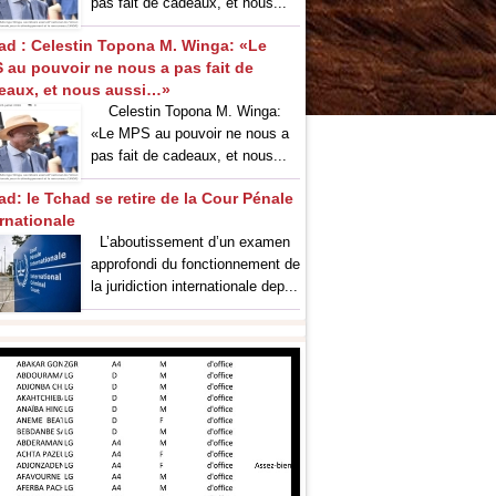
pas fait de cadeaux, et nous...
ad : Celestin Topona M. Winga: «Le
 au pouvoir ne nous a pas fait de
eaux, et nous aussi…»
‎Celestin Topona M. Winga:
«Le MPS au pouvoir ne nous a
pas fait de cadeaux, et nous...
ad: le Tchad se retire de la Cour Pénale
ernationale
L’aboutissement d’un examen
approfondi du fonctionnement de
la juridiction internationale dep...