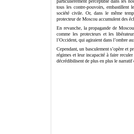
particulièrement perceptible dans les no
tous les contre-pouvoirs, embastillent l
société civile. Or, dans le même temp
protecteur de Moscou accumulent des échecs
En revanche, la propagande de Moscou, 
comme les protecteurs et les libérateur
l’Occident, qui agiraient dans l’ombre aux
Cependant, un basculement s’opère et pro
régimes et leur incapacité à faire recule
décrédibilisent de plus en plus le narratif