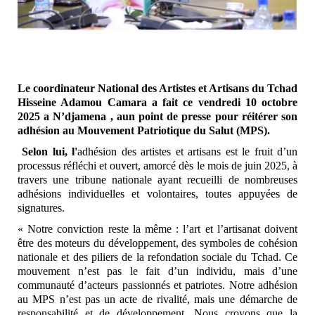
Le coordinateur National des Artistes et Artisans du Tchad
Hisseine Adamou Camara a fait ce vendredi 10 octobre
2025 a N’djamena , aun point de presse pour réitérer son
adhésion au Mouvement Patriotique du Salut (MPS).
Selon lui, l'
adhésion des artistes et artisans est le fruit d’un
processus réfléchi et ouvert, amorcé dès le mois de juin 2025, à
travers une tribune nationale ayant recueilli de nombreuses
adhésions individuelles et volontaires, toutes appuyées de
signatures.
« Notre conviction reste la même : l’art et l’artisanat doivent
être des moteurs du développement, des symboles de cohésion
nationale et des piliers de la refondation sociale du Tchad. Ce
mouvement n’est pas le fait d’un individu, mais d’une
communauté d’acteurs passionnés et patriotes. Notre adhésion
au MPS n’est pas un acte de rivalité, mais une démarche de
responsabilité et de développement. Nous croyons que la