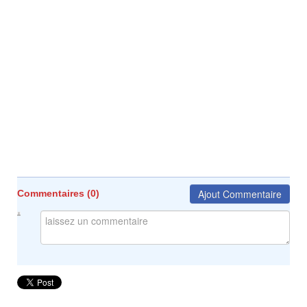
Ajout Commentaire
Commentaires (
0
)