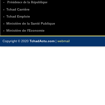
-
Présidence de la République
-
Tchad Carrière
-
Tchad Emploie
-
Ministère de la Santé Publique
-
Ministère de l'Economie
Copyright © 2020
TchadActu.com
|
webmail