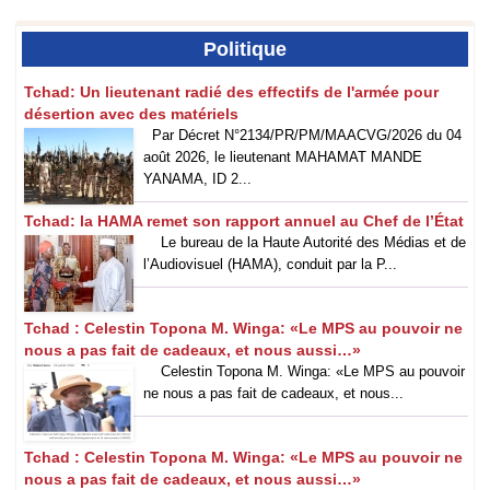
Politique
Tchad: Un lieutenant radié des effectifs de l'armée pour
désertion avec des matériels
Par Décret N°2134/PR/PM/MAACVG/2026 du 04
août 2026, le lieutenant MAHAMAT MANDE
YANAMA, ID 2...
Tchad: la HAMA remet son rapport annuel au Chef de l’État
Le bureau de la Haute Autorité des Médias et de
l’Audiovisuel (HAMA), conduit par la P...
Tchad : Celestin Topona M. Winga: «Le MPS au pouvoir ne
nous a pas fait de cadeaux, et nous aussi…»
‎Celestin Topona M. Winga: «Le MPS au pouvoir
ne nous a pas fait de cadeaux, et nous...
Tchad : Celestin Topona M. Winga: «Le MPS au pouvoir ne
nous a pas fait de cadeaux, et nous aussi…»