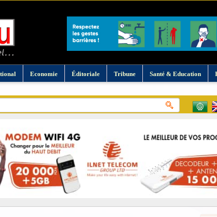
tional
Economie
Éditoriale
Tribune
Santé & Education