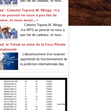
pas fait de cadeaux, et nous...
ad : Celestin Topona M. Winga: «Le
 au pouvoir ne nous a pas fait de
eaux, et nous aussi…»
‎Celestin Topona M. Winga:
«Le MPS au pouvoir ne nous a
pas fait de cadeaux, et nous...
ad: le Tchad se retire de la Cour Pénale
ernationale
L’aboutissement d’un examen
approfondi du fonctionnement de
la juridiction internationale dep...