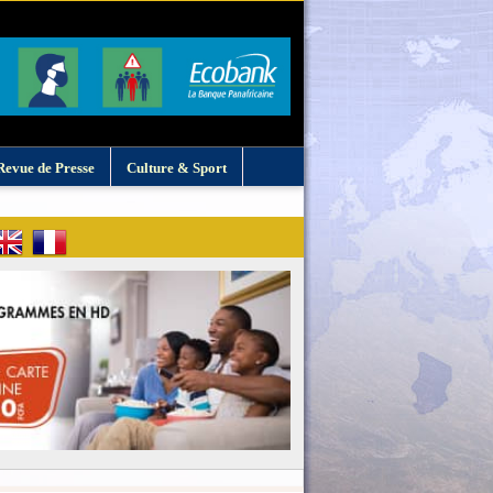
Revue de Presse
Culture & Sport
: