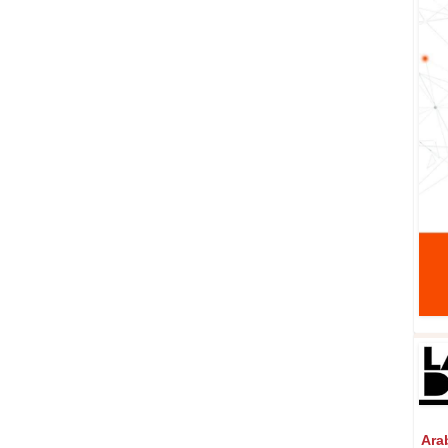
Arabi