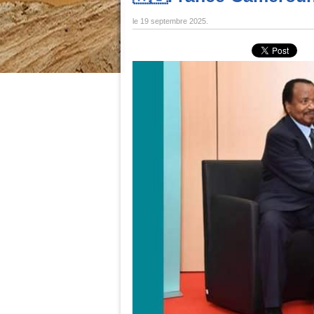
le
19 septembre 2025
.