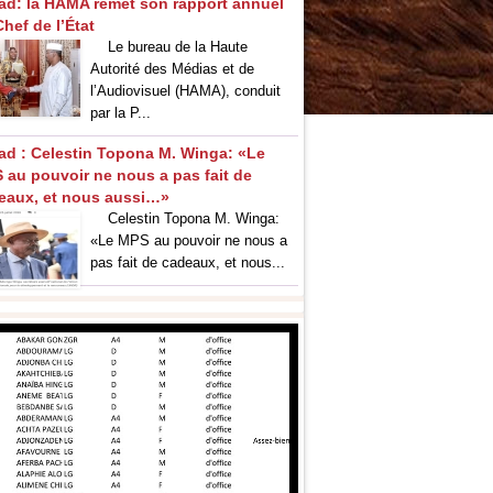
ad: la HAMA remet son rapport annuel
hef de l’État
Le bureau de la Haute
Autorité des Médias et de
l’Audiovisuel (HAMA), conduit
par la P...
ad : Celestin Topona M. Winga: «Le
 au pouvoir ne nous a pas fait de
eaux, et nous aussi…»
‎Celestin Topona M. Winga:
«Le MPS au pouvoir ne nous a
pas fait de cadeaux, et nous...