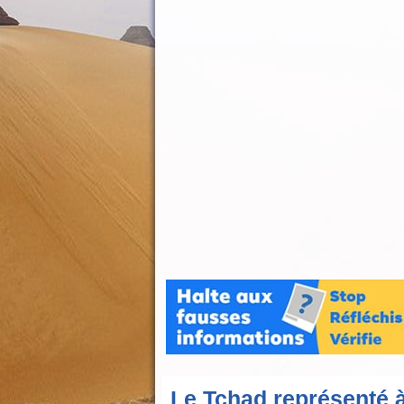
Le Tchad représenté 