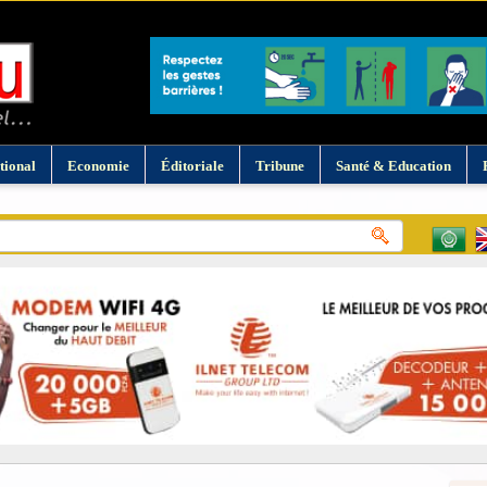
tional
Economie
Éditoriale
Tribune
Santé & Education