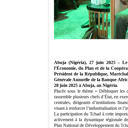
Abuja (Nigéria), 27 juin 2025 – Le
l’Économie, du Plan et de la Coopérat
Président de la République, Marécha
Générale Annuelle de la Banque Afric
28 juin 2025 à Abuja, au Nigéria.
Placée sous le thème « Débloquer les ch
rassemble plusieurs chefs d’État, en exer
centrales, dirigeants d’institutions fina
visant à renforcer l’industrialisation et 
La participation du Tchad à cette impor
activement à la dynamique régionale de
Plan National de Développement du Tch