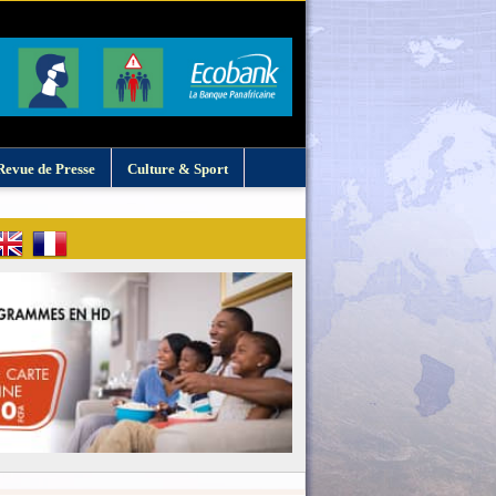
Revue de Presse
Culture & Sport
: