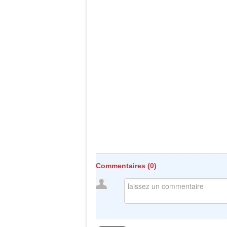
Commentaires (
0
)