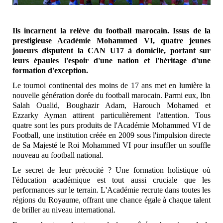
Ils incarnent la relève du football marocain. Issus de la
prestigieuse Académie Mohammed VI, quatre jeunes
joueurs disputent la CAN U17 à domicile, portant sur
leurs épaules l'espoir d'une nation et l'héritage d'une
formation d'exception.
Le tournoi continental des moins de 17 ans met en lumière la
nouvelle génération dorée du football marocain. Parmi eux, Ibn
Salah Oualid, Boughazir Adam, Harouch Mohamed et
Ezzarky Ayman attirent particulièrement l'attention. Tous
quatre sont les purs produits de l'Académie Mohammed VI de
Football, une institution créée en 2009 sous l'impulsion directe
de Sa Majesté le Roi Mohammed VI pour insuffler un souffle
nouveau au football national.
Le secret de leur précocité ? Une formation holistique où
l'éducation académique est tout aussi cruciale que les
performances sur le terrain. L'Académie recrute dans toutes les
régions du Royaume, offrant une chance égale à chaque talent
de briller au niveau international.