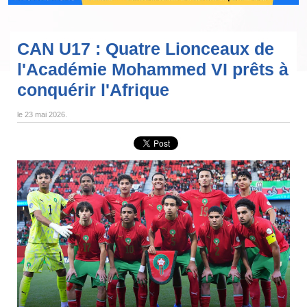
CAN U17 : Quatre Lionceaux de
l'Académie Mohammed VI prêts à
conquérir l'Afrique
le
23 mai 2026
.