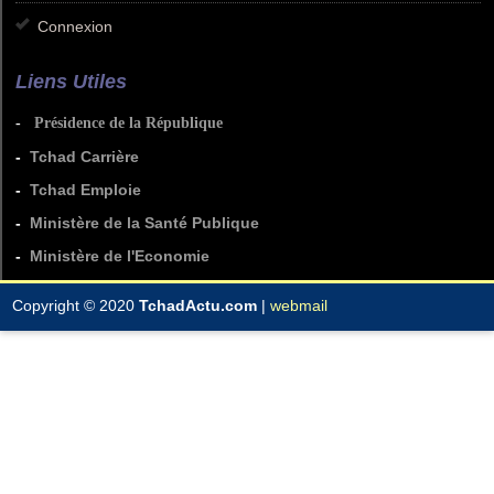
Connexion
Liens Utiles
-
Présidence de la République
-
Tchad Carrière
-
Tchad Emploie
-
Ministère de la Santé Publique
-
Ministère de l'Economie
Copyright © 2020
TchadActu.com
|
webmail