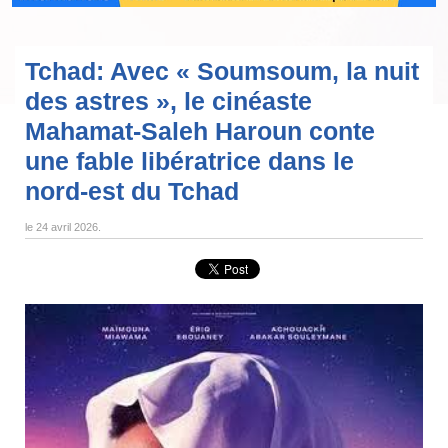
Tchad: Avec « Soumsoum, la nuit
des astres », le cinéaste
Mahamat-Saleh Haroun conte
une fable libératrice dans le
nord-est du Tchad
le
24 avril 2026
.