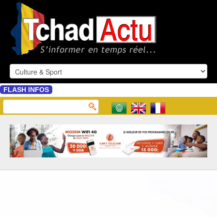
FLASH INFOS