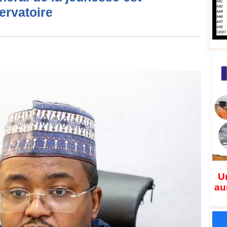
ervatoire
Un
au