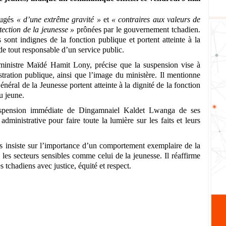
jugés
« d’une extrême gravité »
et
« contraires aux valeurs de
tection de la jeunesse »
prônées par le gouvernement tchadien.
 sont indignes de la fonction publique et portent atteinte à la
 de tout responsable d’un service public.
e ministre Maïdé Hamit Lony, précise que la suspension vise à
stration publique, ainsi que l’image du ministère. Il mentionne
éral de la Jeunesse portent atteinte à la dignité de la fonction
u jeune.
suspension immédiate de Dingamnaiel Kaldet Lwanga de ses
administrative pour faire toute la lumière sur les faits et leurs
ts insiste sur l’importance d’un comportement exemplaire de la
s les secteurs sensibles comme celui de la jeunesse. Il réaffirme
tchadiens avec justice, équité et respect.