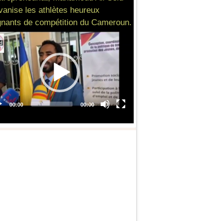
vanise les athlètes heureux
nants de compétition du Cameroun.