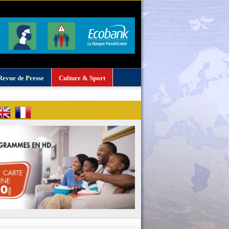
Revue de Presse
Culture & Sport
: