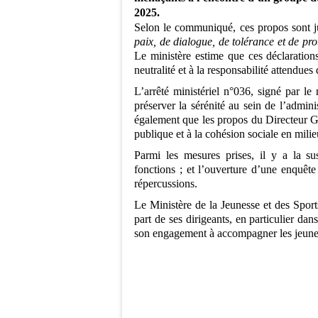
2025.
Selon le communiqué, ces propos sont 
paix, de dialogue, de tolérance et de pro
Le ministère estime que ces déclarations
neutralité et à la responsabilité attendues
L’arrêté ministériel n°036, signé par l
préserver la sérénité au sein de l’admini
également que les propos du Directeur Gén
publique et à la cohésion sociale en milie
Parmi les mesures prises, il y a la 
fonctions ; et l’ouverture d’une enquête 
répercussions.
Le Ministère de la Jeunesse et des Spor
part de ses dirigeants, en particulier dan
son engagement à accompagner les jeunes 