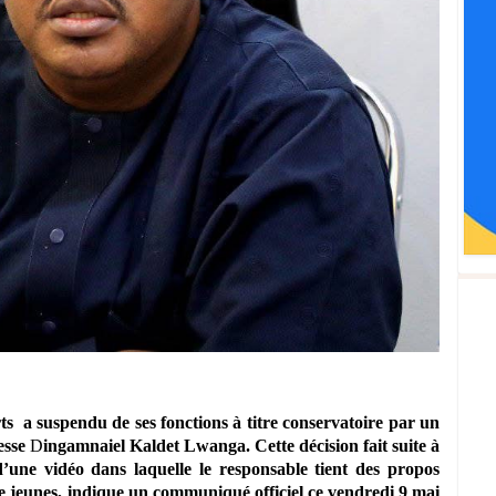
rts
a
suspendu de ses fonctions à titre conservatoire par un
esse
D
ingamnaiel Kaldet Lwanga. Cette décision fait suite à
d’une vidéo dans laquelle le responsable tient des propos
 jeunes, indique un communiqué officiel ce vendredi 9 mai