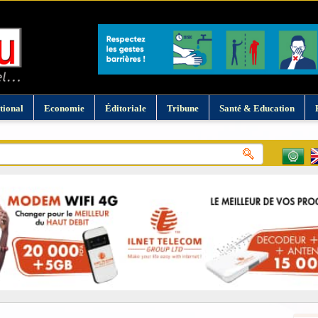
tional
Economie
Éditoriale
Tribune
Santé & Education