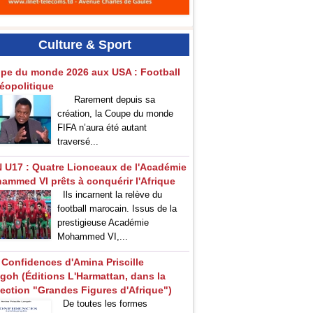
Culture
& Sport
pe du monde 2026 aux USA : Football
géopolitique
‎Rarement depuis sa
création, la Coupe du monde
FIFA n’aura été autant
traversé...
 U17 : Quatre Lionceaux de l'Académie
ammed VI prêts à conquérir l'Afrique
Ils incarnent la relève du
football marocain. Issus de la
prestigieuse Académie
Mohammed VI,...
 Confidences d'Amina Priscille
goh (Éditions L'Harmattan, dans la
lection "Grandes Figures d'Afrique")
De toutes les formes