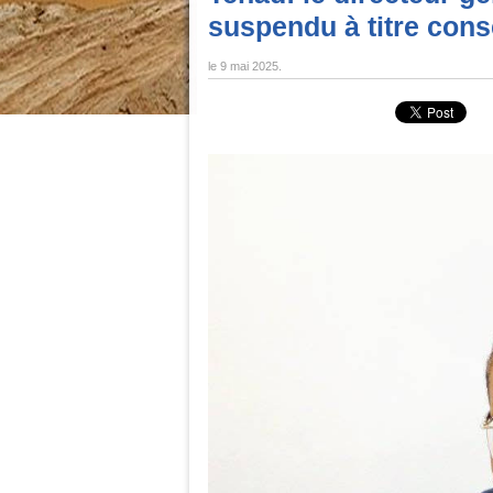
suspendu à titre cons
le
9 mai 2025
.