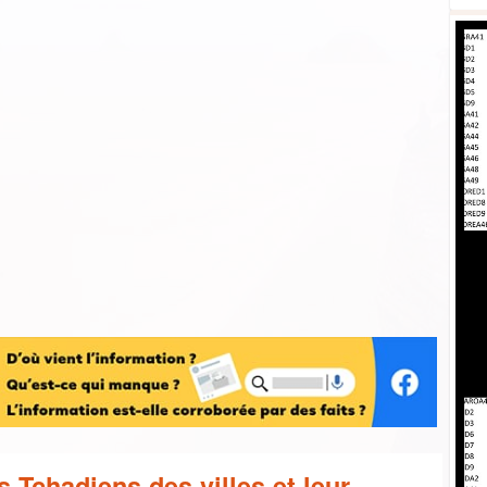
 Tchadiens des villes et leur