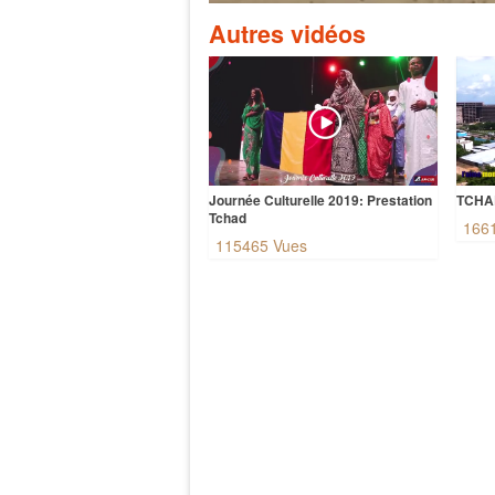
Autres vidéos
Journée Culturelle 2019: Prestation
TCHAD
Tchad
166
115465 Vues