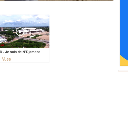
 - Je suis de N'Djamena
1 Vues