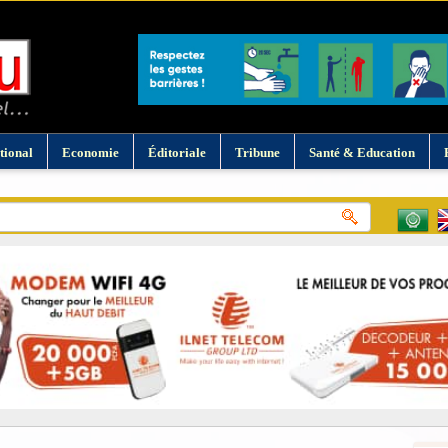
tional
Economie
Éditoriale
Tribune
Santé & Education