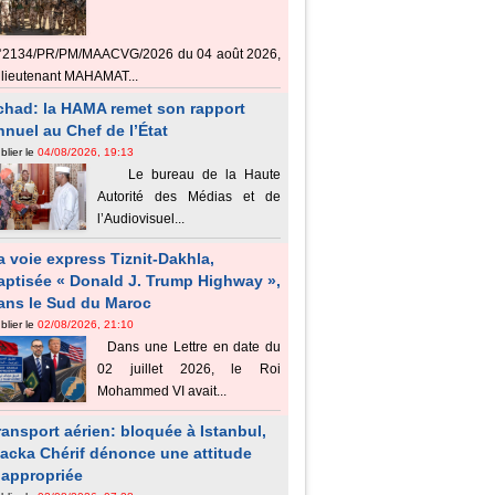
°2134/PR/PM/MAACVG/2026 du 04 août 2026,
 lieutenant MAHAMAT...
chad: la HAMA remet son rapport
nnuel au Chef de l’État
blier le
04/08/2026, 19:13
Le bureau de la Haute
Autorité des Médias et de
l’Audiovisuel...
a voie express Tiznit-Dakhla,
aptisée « Donald J. Trump Highway »,
ans le Sud du Maroc
blier le
02/08/2026, 21:10
Dans une Lettre en date du
02 juillet 2026, le Roi
Mohammed VI avait...
ransport aérien: bloquée à Istanbul,
acka Chérif dénonce une attitude
nappropriée