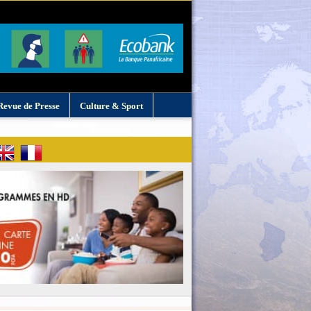
Revue de Presse
Culture & Sport
: