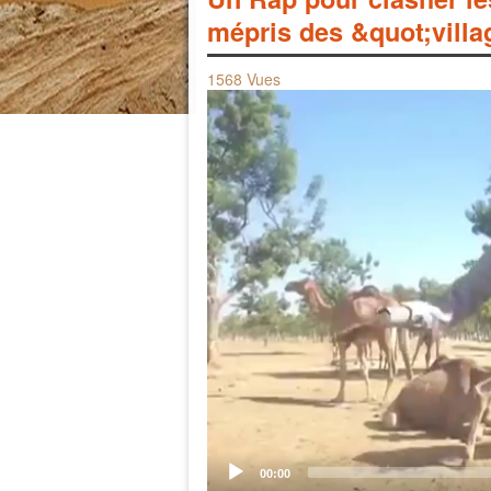
mépris des &quot;villa
1568 Vues