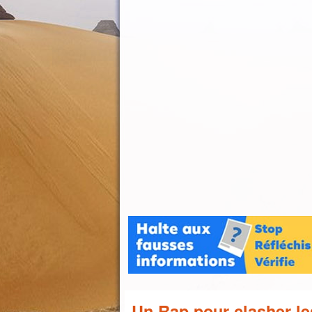
Un Rap pour clasher les