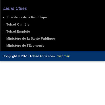
Liens Utiles
-
Présidence de la République
-
Tchad Carrière
-
Tchad Emploie
-
Ministère de la Santé Publique
-
Ministère de l'Economie
Copyright © 2020
TchadActu.com
|
webmail