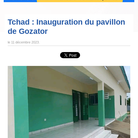
Tchad : Inauguration du pavillon
de Gozator
le
11 décembre 2023
.