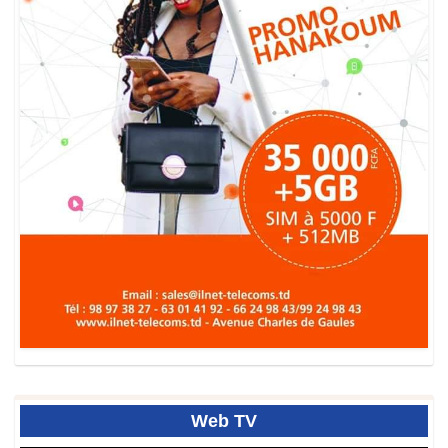
Web
TV